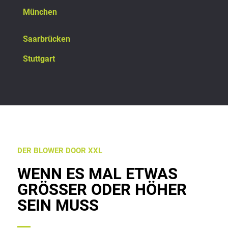
München
Saarbrücken
Stuttgart
DER BLOWER DOOR XXL
WENN ES MAL ETWAS
GRÖSSER ODER HÖHER S
EIN MUSS