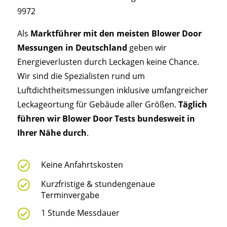
9972
Als
Marktführer mit den meisten Blower Door
Messungen in Deutschland
geben wir
Energieverlusten durch Leckagen keine Chance.
Wir sind die Spezialisten rund um
Luftdichtheitsmessungen inklusive umfangreicher
Leckageortung für Gebäude aller Größen.
Täglich
führen wir Blower Door Tests bundesweit in
Ihrer Nähe durch
.

Keine Anfahrtskosten

Kurzfristige & stundengenaue
Terminvergabe

1 Stunde Messdauer