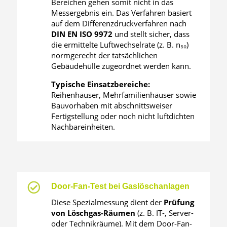
Bereichen gehen somit nicht in das
Messergebnis ein. Das Verfahren basiert
auf dem Differenzdruckverfahren nach
DIN EN ISO 9972
und stellt sicher, dass
die ermittelte Luftwechselrate (z. B. n₅₀)
normgerecht der tatsächlichen
Gebäudehülle zugeordnet werden kann.
Typische Einsatzbereiche:
Reihenhäuser, Mehrfamilienhäuser sowie
Bauvorhaben mit abschnittsweiser
Fertigstellung oder noch nicht luftdichten
Nachbareinheiten.

Door-Fan-Test bei Gaslöschanlagen
Diese Spezialmessung dient der
Prüfung
von Löschgas-Räumen
(z. B. IT-, Server-
oder Technikräume).
Mit dem Door-Fan-