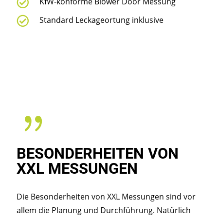

KfW-konforme Blower Door Messung

Standard Leckageortung inklusive
{
BESONDERHEITEN VON
XXL MESSUNGEN
Die Besonderheiten von XXL Messungen sind vor
allem die Planung und Durchführung. Natürlich