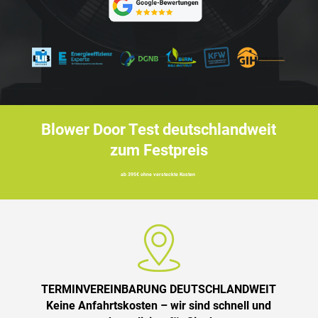
Blower Door Test deutschlandweit
zum Festpreis
ab 395€ ohne versteckte Kosten
TERMINVEREINBARUNG DEUTSCHLANDWEIT
Keine Anfahrtskosten – wir sind schnell und