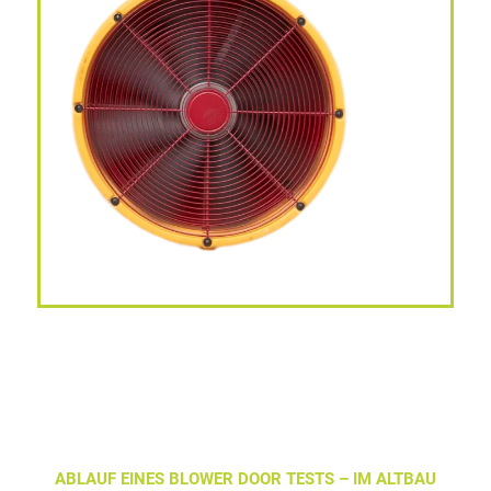
ABLAUF EINES BLOWER DOOR TESTS – IM ALTBAU