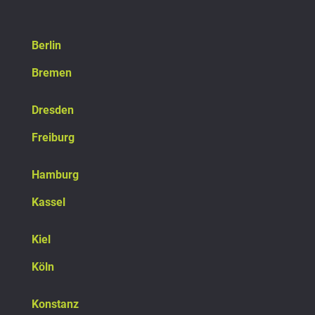
Berlin
Bremen
Dresden
Freiburg
Hamburg
Kassel
Kiel
Köln
Konstanz