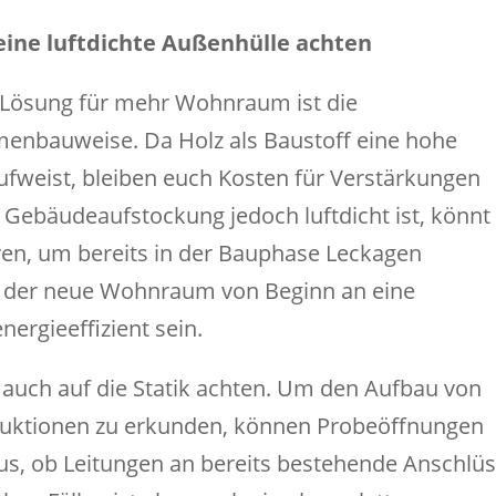
ine luftdichte Außenhülle achten
e Lösung für mehr Wohnraum ist die
enbauweise. Da Holz als Baustoff eine hohe
ufweist, bleiben euch Kosten für Verstärkungen
 Gebäudeaufstockung jedoch luftdicht ist, könnt 
en, um bereits in der Bauphase Leckagen
uch der neue Wohnraum von Beginn an eine
ergieeffizient sein.
hr auch auf die Statik achten. Um den Aufbau von
ruktionen zu erkunden, können Probeöffnungen
aus, ob Leitungen an bereits bestehende Anschlü