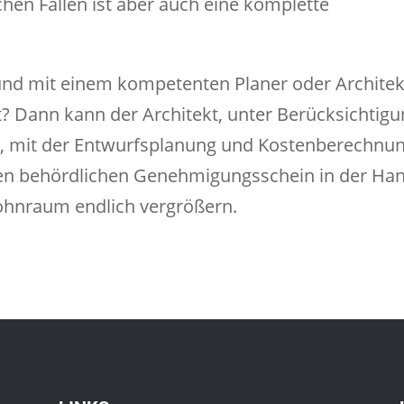
en Fällen ist aber auch eine komplette
und mit einem kompetenten Planer oder Architek
? Dann kann der Architekt, unter Berücksichtig
, mit der Entwurfsplanung und Kostenberechnu
 den behördlichen Genehmigungsschein in der Ha
hnraum endlich vergrößern.