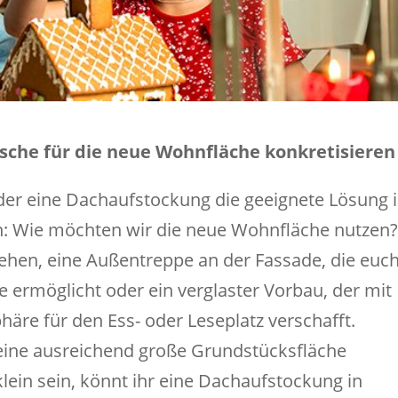
che für die neue Wohnfläche konkretisieren
der eine Dachaufstockung die geeignete Lösung i
n: Wie möchten wir die neue Wohnfläche nutzen?
ehen, eine Außentreppe an der Fassade, die euc
ermöglicht oder ein verglaster Vorbau, der mit
äre für den Ess- oder Leseplatz verschafft.
 eine ausreichend große Grundstücksfläche
klein sein, könnt ihr eine Dachaufstockung in