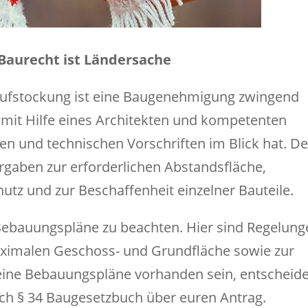
Baurecht ist Ländersache
aufstockung ist eine Baugenehmigung zwingend
h mit Hilfe eines Architekten und kompetenten
chen und technischen Vorschriften im Blick hat. D
gaben zur erforderlichen Abstandsfläche,
z und zur Beschaffenheit einzelner Bauteile.
Bebauungspläne zu beachten. Hier sind Regelung
aximalen Geschoss- und Grundfläche sowie zur
eine Bebauungspläne vorhanden sein, entscheide
h § 34 Baugesetzbuch über euren Antrag.