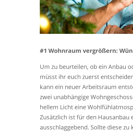
#1 Wohnraum vergrößern: Wüns
Um zu beurteilen, ob ein Anbau o
müsst ihr euch zuerst entscheide
kann ein neuer Arbeitsraum entst
zwei unabhängige Wohngeschosse 
hellem Licht eine Wohlfühlatmosph
Zusätzlich ist für den Hausanbau
ausschlaggebend. Sollte diese zu 