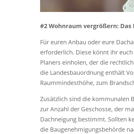
#2 Wohnraum vergrößern: Das 
Für euren Anbau oder eure Dach
erforderlich. Diese könnt ihr euc
Planers einholen, der die rechtli
die Landesbauordnung enthält Vor
Raummindesthöhe, zum Brandschut
Zusätzlich sind die kommunalen 
zur Anzahl der Geschosse, der m
Dachneigung bestimmt. Sollten k
die Baugenehmigungsbehörde nac