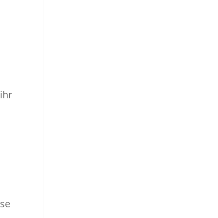
ihr
sse