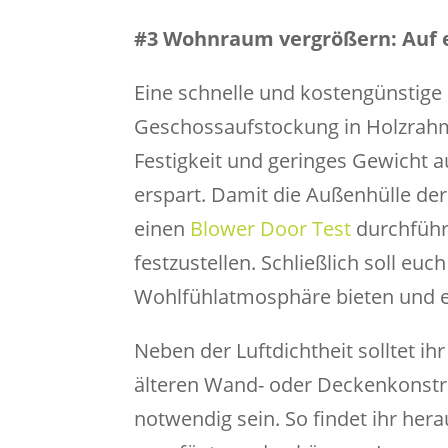
#3 Wohnraum vergrößern: Auf e
Eine schnelle und kostengünstig
Geschossaufstockung in Holzrahm
Festigkeit und geringes Gewicht a
erspart. Damit die Außenhülle der
einen
Blower Door Test
durchführ
festzustellen. Schließlich soll e
Wohlfühlatmosphäre bieten und en
Neben der Luftdichtheit solltet i
älteren Wand- oder Deckenkonst
notwendig sein. So findet ihr her