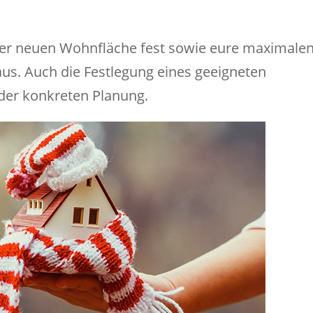
der neuen Wohnfläche fest sowie eure maximale
us. Auch die Festlegung eines geeigneten
 der konkreten Planung.