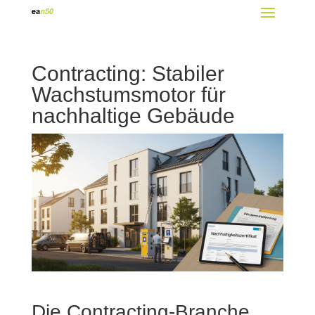
Contracting: Stabiler
Wachstumsmotor für
nachhaltige Gebäude
Die Contracting-Branche