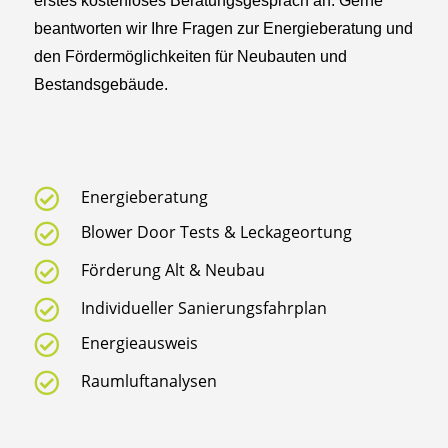
erstes kostenloses Beratungsgespräch an. Gerne
beantworten wir Ihre Fragen zur Energieberatung und
den Fördermöglichkeiten für Neubauten und
Bestandsgebäude.

Energieberatung

Blower Door Tests &
Leckageortung

Förderung Alt & Neubau

Individueller Sanierungsfahrplan

Energieausweis

Raumluftanalysen