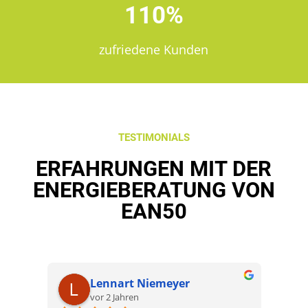
110%
zufriedene Kunden
TESTIMONIALS
ERFAHRUNGEN MIT DER
ENERGIEBERATUNG VON
EAN50
Lennart Niemeyer
vor 2 Jahren