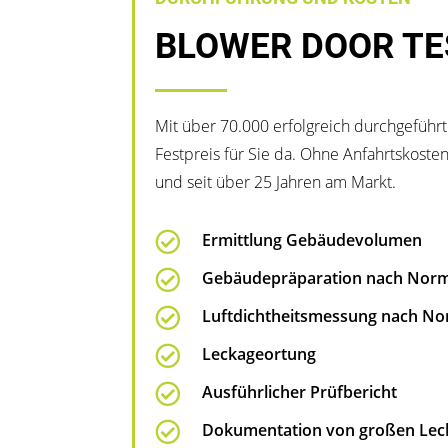
BLOWER DOOR TE
Mit über 70.000 erfolgreich durchgeführ
Festpreis für Sie da. Ohne Anfahrtskost
und seit über 25 Jahren am Markt.

Ermittlung Gebäudevolumen

Gebäudepräparation nach Nor

Luftdichtheitsmessung nach N

Leckageortung

Ausführlicher Prüfbericht

Dokumentation von großen Lec