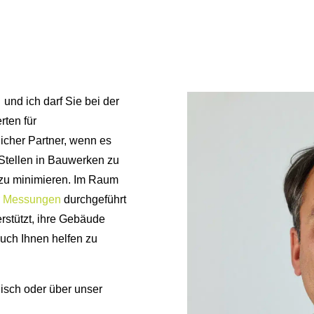
und ich darf Sie bei der
rten für
licher Partner, wenn es
 Stellen in Bauwerken zu
zu minimieren. Im Raum
r Messungen
durchgeführt
stützt, ihre Gebäude
auch Ihnen helfen zu
nisch oder über unser