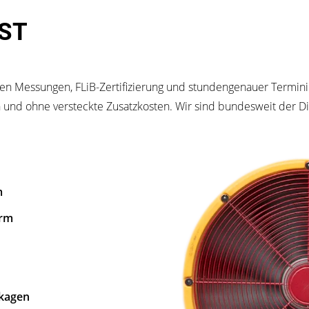
ST
ten Messungen, FLiB-Zertifizierung und stundengenauer Termin
en und ohne versteckte Zusatzkosten. Wir sind bundesweit der 
m
orm
kagen