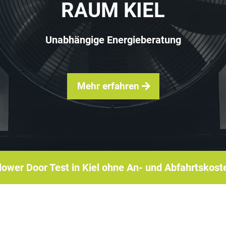
RAUM KIEL
Unabhängige Energieberatung
Mehr erfahren
lower Door Test in Kiel ohne An- und Abfahrtskost