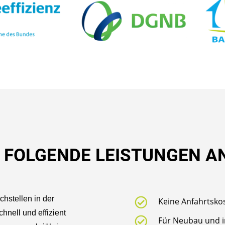
IR FOLGENDE LEISTUNGEN A
hstellen in der

Keine Anfahrtsko
hnell und effizient

Für Neubau und i