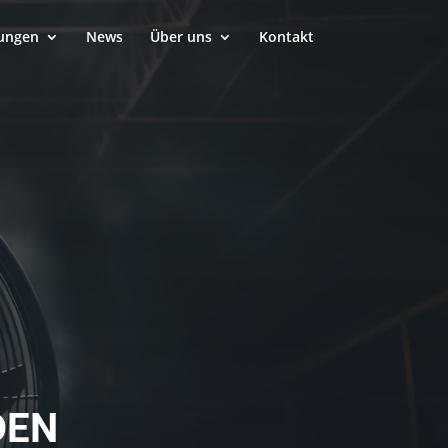
tungen
News
Über uns
Kontakt
DEN