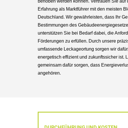
behoben werden können. Vertrauen Sie auf 
Erfahrung als Marktführer mit den meisten 
Deutschland. Wir gewährleisten, dass Ihr G
Bestimmungen des Gebäudeenergiegesetzes
unterstützen Sie bei Bedarf dabei, die Anfor
Förderungen zu erfüllen. Durch unsere prä
umfassende Leckageortung sorgen wir dafür
energetisch effizient und zukunftssicher ist.
gemeinsam dafür sorgen, dass Energieverlu
angehören.
DURCHFÜHRUNG UND KOSTEN